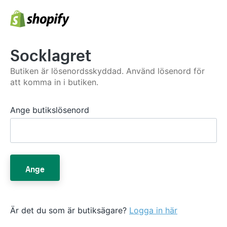
Socklagret
Butiken är lösenordsskyddad. Använd lösenord för
att komma in i butiken.
Ange butikslösenord
Ange
Är det du som är butiksägare?
Logga in här